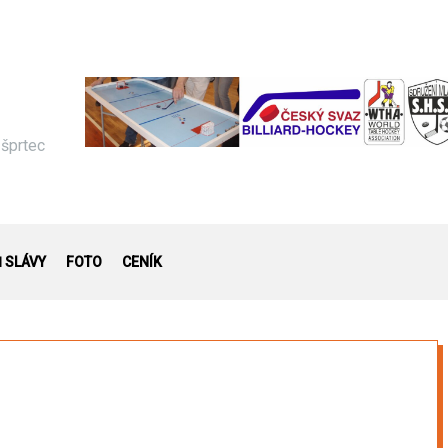
 šprtec
Ň SLÁVY
FOTO
CENÍK