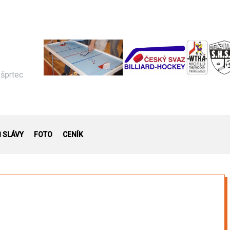
 šprtec
Ň SLÁVY
FOTO
CENÍK