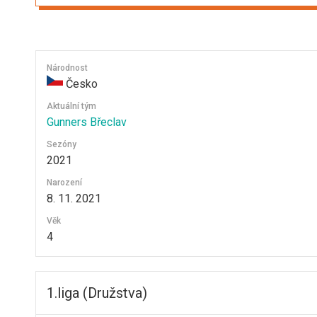
Národnost
Česko
Aktuální tým
Gunners Břeclav
Sezóny
2021
Narození
8. 11. 2021
Věk
4
1.liga (Družstva)