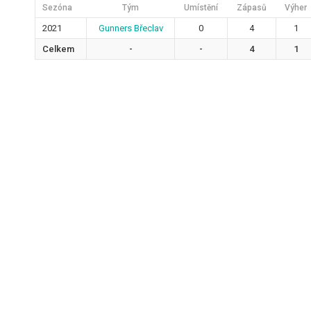
Sezóna
Tým
Umístění
Zápasů
Výher
2021
Gunners Břeclav
0
4
1
Celkem
-
-
4
1