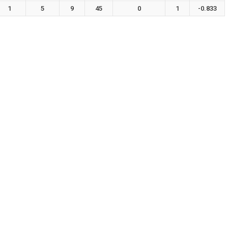
1
5
9
45
0
1
-0.833