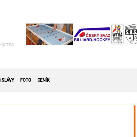
 šprtec
Ň SLÁVY
FOTO
CENÍK