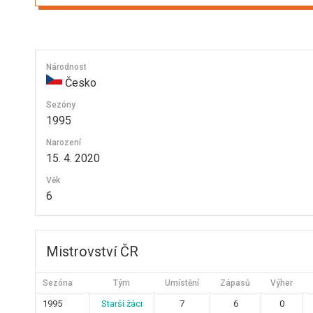
Národnost
Česko
Sezóny
1995
Narození
15. 4. 2020
Věk
6
Mistrovství ČR
Sezóna
Tým
Umístění
Zápasů
Výher
1995
Starší žáci
7
6
0