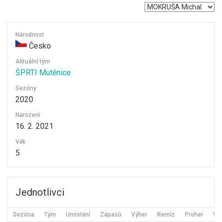
Národnost
Česko
Aktuální tým
ŠPRTI Mutěnice
Sezóny
2020
Narození
16. 2. 2021
Věk
5
Jednotlivci
Sezóna
Tým
Umístění
Zápasů
Výher
Remíz
Proher
Vst