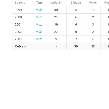
Sezóna
Tým
Umístění
Zápasů
Výher
Re
1999
Muži
30.
5
1
2000
Muži
23.
6
2
2001
Muži
19.
6
3
2002
Muži
22.
6
2
2003
Muži
9.
7
5
Celkem
-
-
30
13