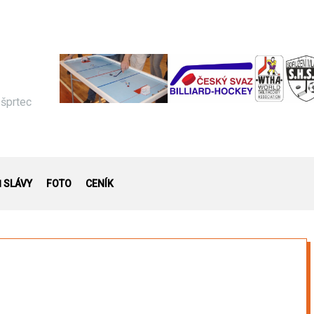
 šprtec
Ň SLÁVY
FOTO
CENÍK