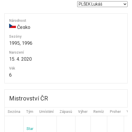
Národnost
Česko
Sezóny
1995, 1996
Narození
15. 4. 2020
Věk
6
Mistrovství ČR
Sezóna
Tým
Umístění
Zápasů
Výher
Remíz
Proher
Vst
Star