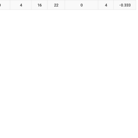
0
4
16
22
0
4
-0.333