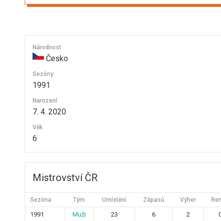
Národnost
Česko
Sezóny
1991
Narození
7. 4. 2020
Věk
6
Mistrovství ČR
Sezóna
Tým
Umístění
Zápasů
Výher
Re
1991
Muži
23
6
2