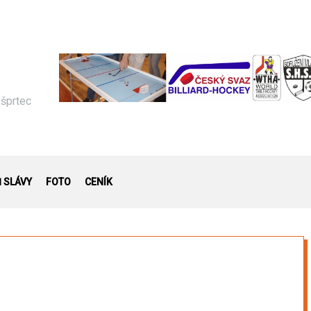
 šprtec
Ň SLÁVY
FOTO
CENÍK