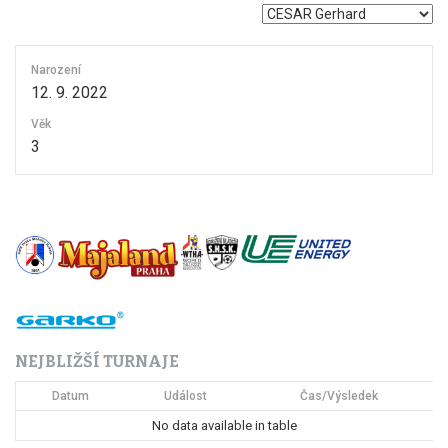
Narození
12. 9. 2022
Věk
3
NEJBLIŽŠÍ TURNAJE
Datum
Událost
Čas/Výsledek
No data available in table