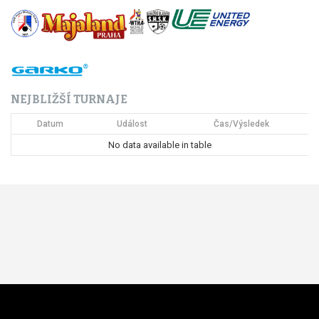
NEJBLIŽŠÍ TURNAJE
Datum
Událost
Čas/Výsledek
No data available in table