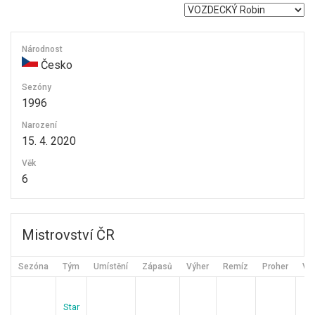
Národnost
Česko
Sezóny
1996
Narození
15. 4. 2020
Věk
6
Mistrovství ČR
Sezóna
Tým
Umístění
Zápasů
Výher
Remíz
Proher
Vst
Star