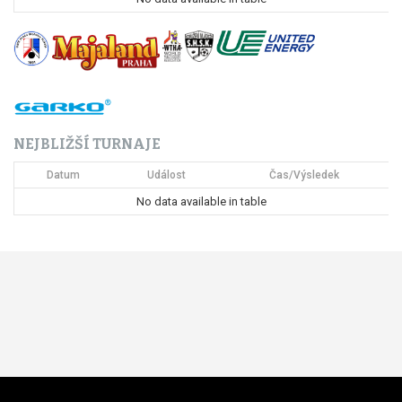
NEJBLIŽŠÍ TURNAJE
Datum
Událost
Čas/Výsledek
No data available in table