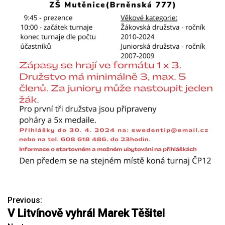
Previous:
N
V Litvínově vyhrál Marek Těšitel
a