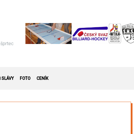
 šprtec
Ň SLÁVY
FOTO
CENÍK