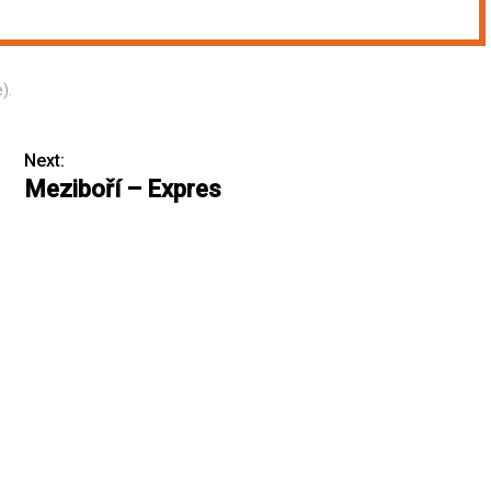
).
Next:
Meziboří – Expres