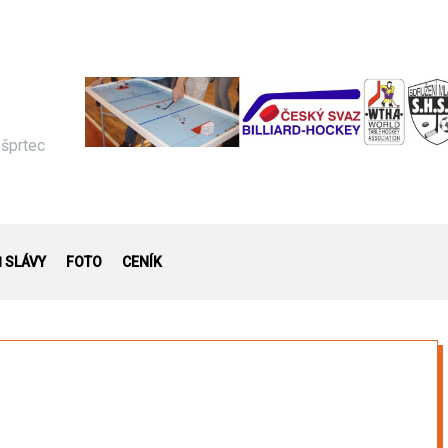
 šprtec
Ň SLÁVY
FOTO
CENÍK