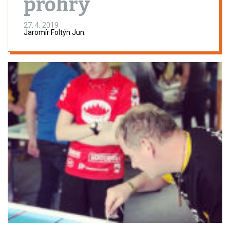
prohry
27. 4. 2019
Jaromír Foltýn Jun.