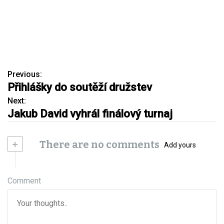
Previous:
N
Přihlášky do soutěží družstev
a
Next:
Jakub David vyhrál finálový turnaj
v
i
+
There are no comments
Add yours
g
a
Comment
c
e