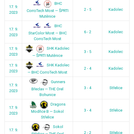
BHC
17. 9.
2 - 5
Kadolec
CorroTech Most — ŠPRTI
2023
Mutěnice
BHC
17. 9.
6 - 2
Kadolec
StarColor Most — BHC
2023
CorroTech Most
SHK Kadolec
17. 9.
3 - 5
Kadolec
2023
— ŠPRTI Mutěnice
SHK Kadolec
17. 9.
2 - 4
Kadolec
2023
— BHC CorroTech Most
Gunners
17. 9.
3 - 4
Střelice
Břeclav — THE Orel
2023
Bohunice
Dragons
17. 9.
3 - 4
Střelice
Modřice B — Sokol
2023
Střelice
Sokol
17. 9.
2 - 2
Střelice
Střelice — THE Orel