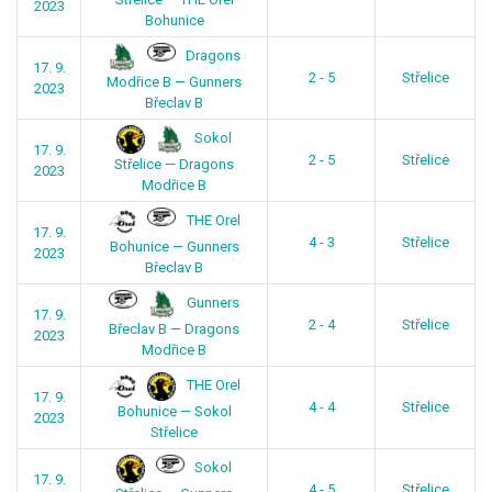
2023
Bohunice
Dragons
17. 9.
2 - 5
Střelice
Modřice B — Gunners
2023
Břeclav B
Sokol
17. 9.
2 - 5
Střelice
Střelice — Dragons
2023
Modřice B
THE Orel
17. 9.
4 - 3
Střelice
Bohunice — Gunners
2023
Břeclav B
Gunners
17. 9.
2 - 4
Střelice
Břeclav B — Dragons
2023
Modřice B
THE Orel
17. 9.
4 - 4
Střelice
Bohunice — Sokol
2023
Střelice
Sokol
17. 9.
4 - 5
Střelice