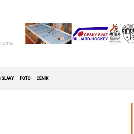
 šprtec
Ň SLÁVY
FOTO
CENÍK