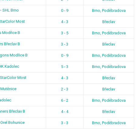
— SHL Brno
0 - 9
Brno, Poděbradova
StarColor Most
4 - 3
Břeclav
 Modřice B
3 - 5
Brno, Poděbradova
s Břeclav B
3 - 3
Břeclav
agons Modřice B
0 - 9
Brno, Poděbradova
HK Kadolec
5 - 3
Brno, Poděbradova
StarColor Most
4 - 3
Břeclav
i Mutěnice
2 - 3
Břeclav
adolec
6 - 2
Brno, Poděbradova
ners Břeclav B
4 - 4
Břeclav
Orel Bohunice
3 - 3
Brno, Poděbradova