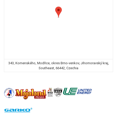
343, Komenského, Modřice, okres Brno-venkov, Jihomoravský kraj,
Southeast, 66442, Czechia