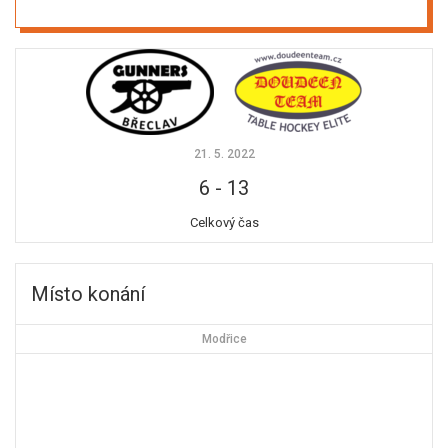
21. 5. 2022
6
-
13
Celkový čas
Místo konání
Modřice