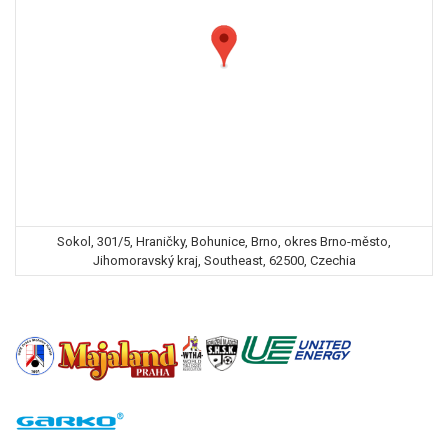
Sokol, 301/5, Hraničky, Bohunice, Brno, okres Brno-město,
Jihomoravský kraj, Southeast, 62500, Czechia