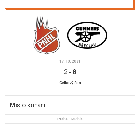
17. 10. 2021
2
-
8
Celkový čas
Místo konání
Praha - Michle