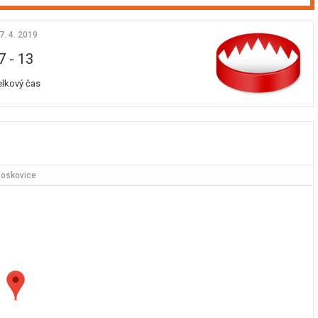
7. 4. 2019
7
-
13
elkový čas
oskovice