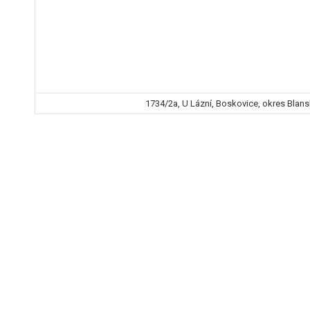
1734/2a, U Lázní, Boskovice, okres Blans