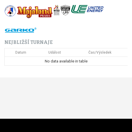
NEJBLIŽŠÍ TURNAJE
Datum
Událost
Čas/Výsledek
No data available in table