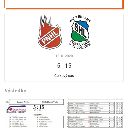
13. 6. 2020
5
-
15
Celkový čas
Výsledky