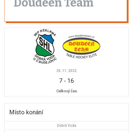
Doudeen Team
26. 11. 2022
7
-
16
Celkový čas
Místo konání
Dobrá Voda