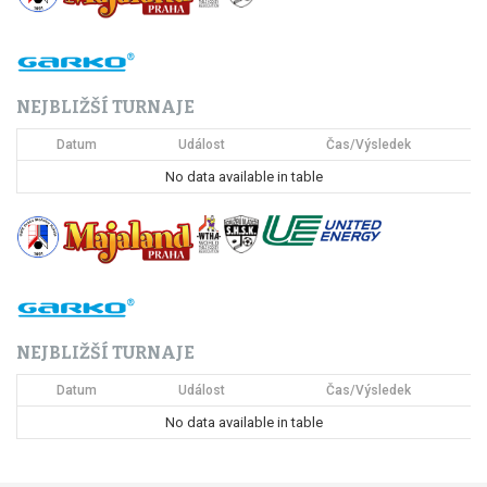
NEJBLIŽŠÍ TURNAJE
Datum
Událost
Čas/Výsledek
No data available in table
NEJBLIŽŠÍ TURNAJE
Datum
Událost
Čas/Výsledek
No data available in table