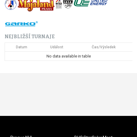
NEJBLIŽŠÍ TURNAJE
Datum
Událost
Čas/Výsledek
No data available in table