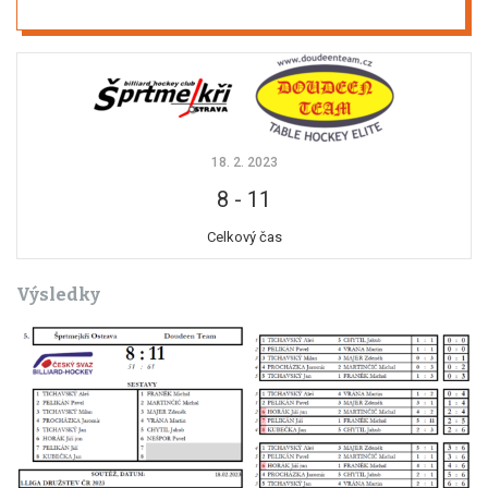
18. 2. 2023
8
-
11
Celkový čas
Výsledky