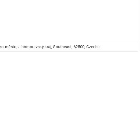
rno-město, Jihomoravský kraj, Southeast, 62500, Czechia