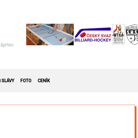
 šprtec
Ň SLÁVY
FOTO
CENÍK