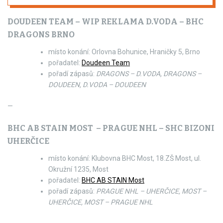
DOUDEEN TEAM – WIP REKLAMA D.VODA – BHC
DRAGONS BRNO
místo konání: Orlovna Bohunice, Hraničky 5, Brno
pořadatel:
Doudeen Team
pořadí zápasů:
DRAGONS – D.VODA, DRAGONS –
DOUDEEN, D.VODA – DOUDEEN
—
BHC AB STAIN MOST – PRAGUE NHL – SHC BIZONI
UHERČICE
místo konání: Klubovna BHC Most, 18.ZŠ Most, ul.
Okružní 1235, Most
pořadatel:
BHC AB STAIN Most
pořadí zápasů:
PRAGUE NHL – UHERČICE, MOST –
UHERČICE, MOST – PRAGUE NHL