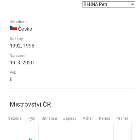
Národnost
Česko
Sezóny
1992, 1995
Narození
19. 3. 2020
Věk
6
Mistrovství ČR
Sezóna
Tým
Umístění
Zápasů
Výher
Remíz
Proher
Vst
Mu