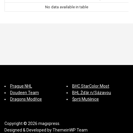
No data available in table
Prague NHL
BHC StarColor Most
Doudeen Team
BHL Žďár n/Sázavou
Dragons Modřice
Šprti Mutěnice
Copyright © 2026 magxpress.
Designed & Developed by
ThemeinWP Team