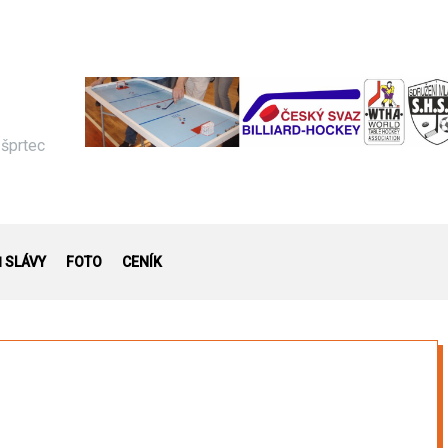
 šprtec
Ň SLÁVY
FOTO
CENÍK