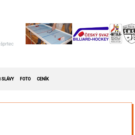
 šprtec
Ň SLÁVY
FOTO
CENÍK