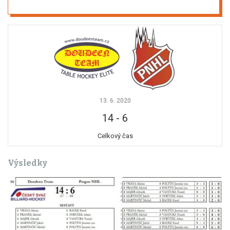
13. 6. 2020
14
-
6
Celkový čas
Výsledky