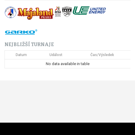
NEJBLIŽŠÍ TURNAJE
Datum
Událost
Čas/Výsledek
No data available in table