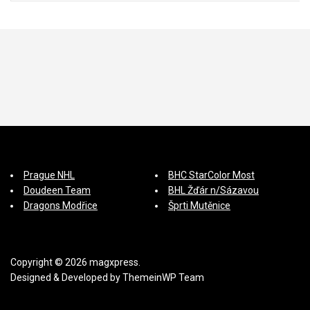
Prague NHL
BHC StarColor Most
Doudeen Team
BHL Žďár n/Sázavou
Dragons Modřice
Šprti Mutěnice
Copyright © 2026 magxpress.
Designed & Developed by
ThemeinWP Team