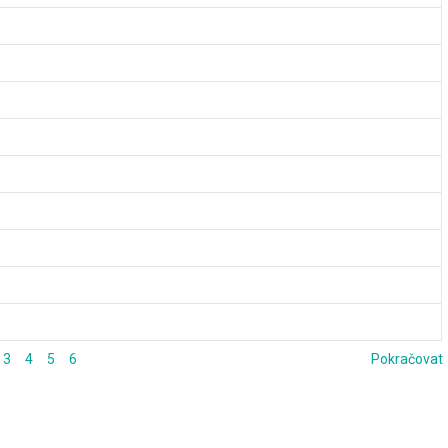
3
4
5
6
Pokračovat