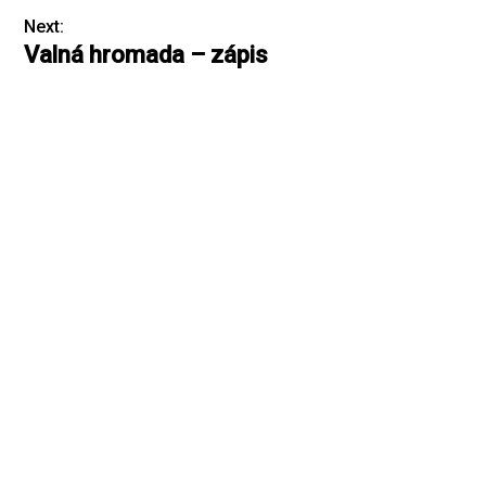
Next:
Valná hromada – zápis