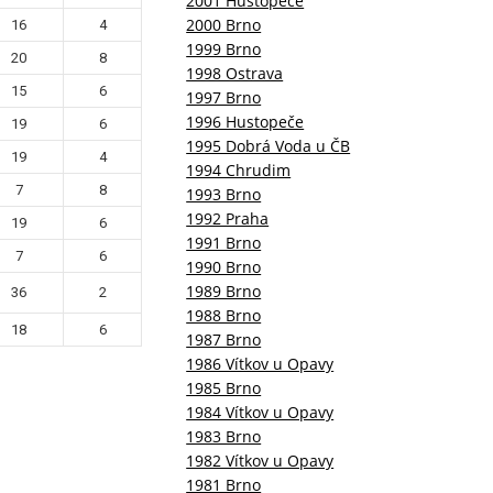
2001 Hustopeče
2000 Brno
16
4
1999 Brno
20
8
1998 Ostrava
15
6
1997 Brno
1996 Hustopeče
19
6
1995 Dobrá Voda u ČB
19
4
1994 Chrudim
7
8
1993 Brno
1992 Praha
19
6
1991 Brno
7
6
1990 Brno
1989 Brno
36
2
1988 Brno
18
6
1987 Brno
1986 Vítkov u Opavy
1985 Brno
1984 Vítkov u Opavy
1983 Brno
1982 Vítkov u Opavy
1981 Brno